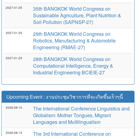
35th BANGKOK World Congress on
2027-01-25
Sustainable Agriculture, Plant Nutrition &
Soil Pollution (SAPNSP-27)
29th BANGKOK World Congress on
2027-01-25
Robotics, Manufacturing & Automobile
Engineering (RMAE-27)
28th BANGKOK World Congress on
2027-01-25
Computational Intelligence, Energy &
Industrial Engineering BCIEIE-27
Upcoming Event : งานประชุมวิชาการที่จะเกิดขึ้นเร็วๆนี้
The International Conference Linguistics and
2026-08-10
Globalism: Mother Tongues, Migrant
Languages and Multilingualism
The 3rd International Conference on
2026-08-13