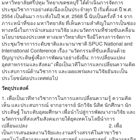
มหาวิทยาลัยศรีปทุม วิทยาเขตชลบุรี ได้ดำเนินการจัดการ
ประชุมวิชาการอย่างต่อเนื่องเป็นประจำทุก ปี เริ่มตั้งแต่ ปี พ.ศ.
2554 เป็นต้นมา กระทั่งในปี พ.ศ. 2568 นี้ นับเป็นครั้งที่ 14 จาก
ภาระหน้าที่ของ มหาวิทยาลัย ที่เห็นความสำคัญในการเป็นช่อง
ทางหนึ่งในการนำเสนองานวิจัย และนวัตกรรมที่ช่วยขับเคลื่อน
นโยบายของประเทศ ทางมหาวิทยาลัยฯ จึงมีโครงการจัดการ
ประชุมวิชาการระดับชาติและนานาชาติ
SPUC National and
International Conference
เรื่อง
“
นวัตกรรมที่ขับเคลื่อนด้วย
ปัญญาประดิษฐ์เพื่อการพัฒนาอย่างยั่งยืน: การเปลี่ยนแปลง
อุตสาหกรรมและสังคม
”
เพื่อเป็นเวทีในการแลกเปลี่ยนความคิด
ประสบการณ์ด้านวิชาการ และเผยแพร่ผลงานวิจัยอันจะเป็น
ประโยชน์ต่อประเทศต่อไป
วัตถุประสงค์
1. เพื่อเป็นเวทีทางวิชาการในการแลกเปลี่ยนความรู้ ความคิด
เห็น และประสบการณ์ จากอาจารย์ นักวิจัย นิสิต นักศึกษา นัก
ประดิษฐ์ ในระดับอุดมศึกษา เพื่อนำไปสู่การพัฒนางานวิจัย และ
นวัตกรรมที่ส่งเสริมสังคมภายใต้ยุคเทคโนโลยีนำการ
เปลี่ยนแปลง 2. เพื่อ
เป็นการเสนอผลงานวิจัยและงานสร้างสรรค์ในสาขาวิชา
เทคโนโลยีสารสนเทศ สังคมศาสตร์ มนุษยศาสตร์ บริหารธุรกิจ