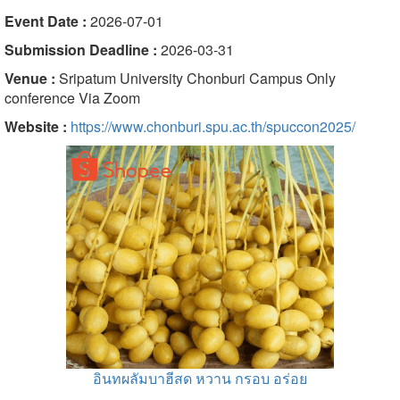
Event Date :
2026-07-01
Submission Deadline :
2026-03-31
Venue :
Sripatum University Chonburi Campus Only
conference Via Zoom
Website :
https://www.chonburi.spu.ac.th/spuccon2025/
อินทผลัมบาฮีสด หวาน กรอบ อร่อย