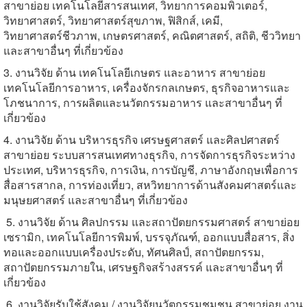
สาขาย่อย เทคโนโลยีสารสนเทศ
,
วิทยาการคอมพิวเตอร์
,
วิทยาศาสตร์
,
วิทยาศาสตร์สุขภาพ
,
ฟิสิกส์
,
เคมี
,
วิทยาศาสตร์ชีวภาพ
,
เกษตรศาสตร์
,
คณิตศาสตร์
,
สถิติ
,
ชีววิทยา
และสาขาอื่นๆ ที่เกี่ยวข้อง
3. งานวิจัย ด้าน เทคโนโลยีเกษตร และอาหาร สาขาย่อย
เทคโนโลยีการอาหาร
,
เครื่องจักรกลเกษตร
,
ธุรกิจอาหารและ
โภชนาการ
,
การผลิตและนวัตกรรมอาหาร และสาขาอื่นๆ ที่
เกี่ยวข้อง
4. งานวิจัย ด้าน บริหารธุรกิจ เศรษฐศาสตร์ และศิลปศาสตร์
สาขาย่อย ระบบสารสนเทศทางธุรกิจ
,
การจัดการธุรกิจระหว่าง
ประเทศ
,
บริหารธุรกิจ
,
การเงิน
,
การบัญชี
,
ภาษาอังกฤษเพื่อการ
สื่อสารสากล
,
การท่องเที่ยว
,
สหวิทยาการด้านสังคมศาสตร์และ
มนุษยศาสตร์ และสาขาอื่นๆ ที่เกี่ยวข้อง
5. งานวิจัย ด้าน ศิลปกรรม และสถาปัตยกรรมศาสตร์ สาขาย่อย
เซรามิก
,
เทคโนโลยีการพิมพ์
,
บรรจุภัณฑ์
,
ออกแบบสื่อสาร
,
สิ่ง
ทอและออกแบบเครื่องประดับ
,
ทัศนศิลป์
,
สถาปัตยกรรม
,
สถาปัตยกรรมภายใน
,
เศรษฐกิจสร้างสรรค์ และสาขาอื่นๆ ที่
เกี่ยวข้อง
6. งานวิจัยรับใช้สังคม / งานวิจัยนวัตกรรมชุมชน สาขาย่อย งาน